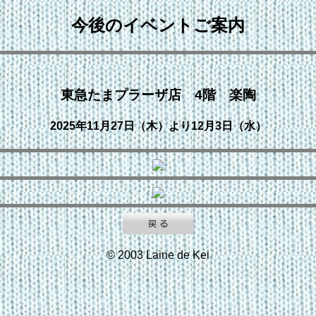
今後のイベントご案内
東急たまプラーザ店 4階 楽陶
2025年11月27日（木）より12月3日（水）
© 2003 Laine de Kei