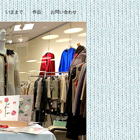
いままで
作品
お問い合わせ