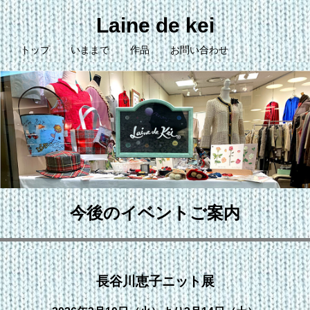
Laine de kei
トップ
いままで
作品
お問い合わせ
今後のイベントご案内
長谷川恵子ニット展